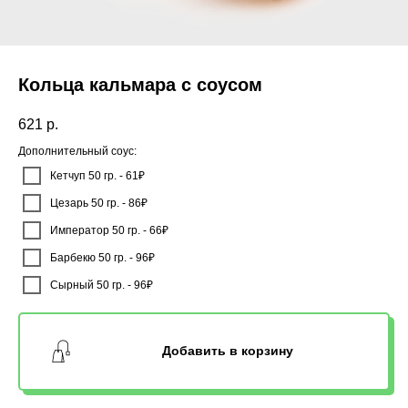
Кольца кальмара с соусом
621
р.
Дополнительный соус:
Кетчуп 50 гр. - 61₽
Цезарь 50 гр. - 86₽
Император 50 гр. - 66₽
Барбекю 50 гр. - 96₽
Сырный 50 гр. - 96₽
Добавить в корзину