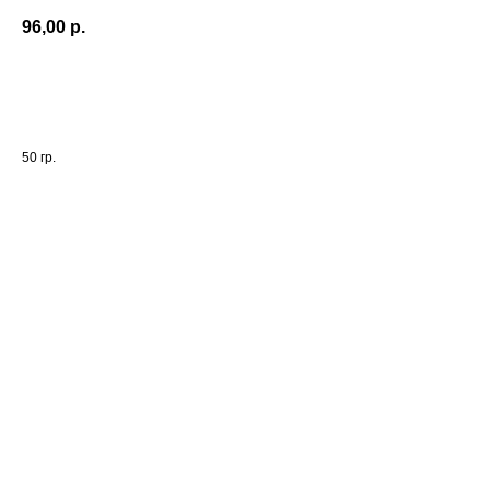
96,00
р.
Добавить в корзину
50 гр.