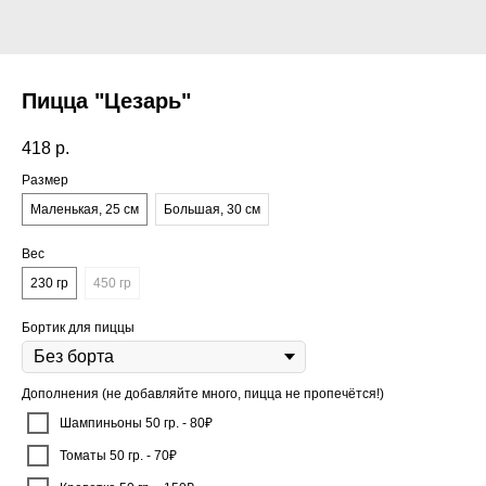
Пицца "Цезарь"
418
р.
Размер
Маленькая, 25 см
Большая, 30 см
Вес
230 гр
450 гр
Бортик для пиццы
Дополнения (не добавляйте много, пицца не пропечётся!)
Шампиньоны 50 гр. - 80₽
Томаты 50 гр. - 70₽