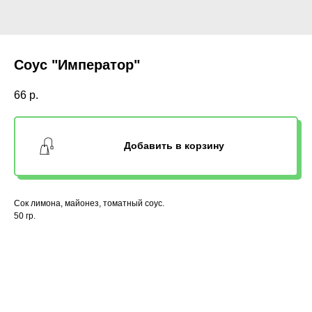
Соус "Император"
66
р.
Добавить в корзину
Сок лимона, майонез, томатный соус.
50 гр.