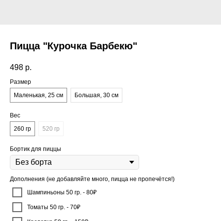
Пицца "Курочка Барбекю"
498
р.
Размер
Маленькая, 25 см
Большая, 30 см
Вес
260 гр
520 гр
Бортик для пиццы
Дополнения (не добавляйте много, пицца не пропечётся!)
Шампиньоны 50 гр. - 80₽
Томаты 50 гр. - 70₽