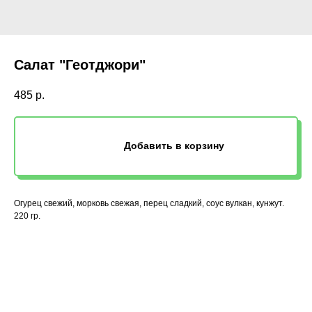
Салат "Геотджори"
485
р.
Добавить в корзину
Огурец свежий, морковь свежая, перец сладкий, соус вулкан, кунжут.
220 гр.