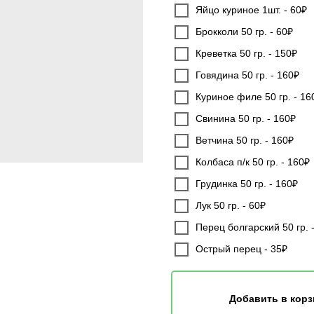
Яйцо куриное 1шт. - 60₽
Брокколи 50 гр. - 60₽
Креветка 50 гр. - 150₽
Говядина 50 гр. - 160₽
Куриное филе 50 гр. - 16
Свинина 50 гр. - 160₽
Ветчина 50 гр. - 160₽
Колбаса п/к 50 гр. - 160₽
Грудинка 50 гр. - 160₽
Лук 50 гр. - 60₽
Перец болгарский 50 гр. 
Острый перец - 35₽
Добавить в корз