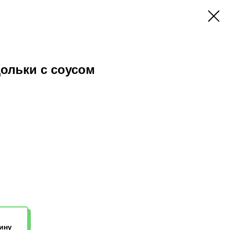
ольки с соусом
ину