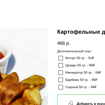
Картофельные д
466
р.
Дополнительный соус:
Кетчуп 50 гр. - 61₽
Цезарь 50 гр. - 86₽
Император 50 гр. - 66₽
Барбекю 50 гр. - 96₽
Сырный 50 гр. - 96₽
Добавить в корз